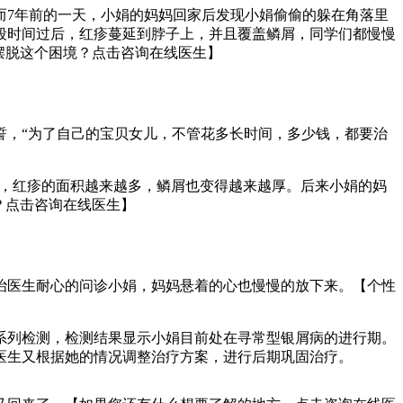
而7年前的一天，小娟的妈妈回家后发现小娟偷偷的躲在角落里
段时间过后，红疹蔓延到脖子上，并且覆盖鳞屑，同学们都慢慢
摆脱这个困境？点击咨询在线医生】
誓，“为了自己的宝贝女儿，不管花多长时间，多少钱，都要治
后，红疹的面积越来越多，鳞屑也变得越来越厚。后来小娟的妈
？点击咨询在线医生】
治医生耐心的问诊小娟，妈妈悬着的心也慢慢的放下来。【个性
系列检测，检测结果显示小娟目前处在寻常型银屑病的进行期。
医生又根据她的情况调整治疗方案，进行后期巩固治疗。