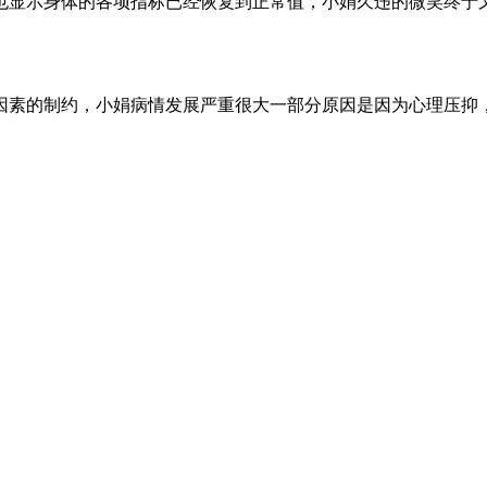
也显示身体的各项指标已经恢复到正常值，小娟久违的微笑终于
因素的制约，小娟病情发展严重很大一部分原因是因为心理压抑