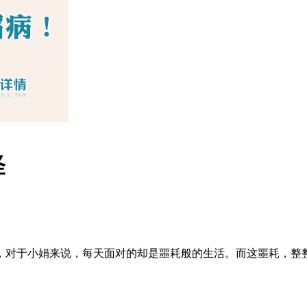
怪
，对于小娟来说，每天面对的却是噩耗般的生活。而这噩耗，整