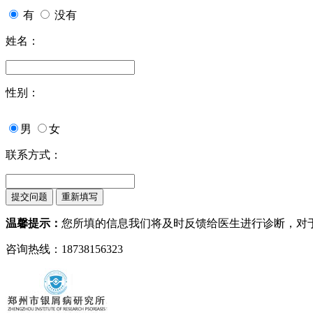
有
没有
姓名：
性别：
男
女
联系方式：
温馨提示：
您所填的信息我们将及时反馈给医生进行诊断，对
咨询热线：18738156323