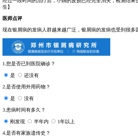
经过一段时间的治疗后，小娟的皮损已经完全消失，检测结果
生】
医师点评
现在银屑病的发病人群越来越广泛，银屑病的发病也受到很多
1.您是否已到医院确诊？
是
还没有
2.是否使用外用药物？
是
没有
3.患病时间有多久？
刚发现
半年内
1年以上
4.是否有家族遗传史？