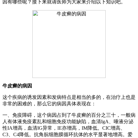
因有哪些呢？接下来就请医师为大家来介绍以下知识吧。
牛皮癣的病因
这个疾病的诱发因素和发病特点是相当的多的，在治疗上也是
非常的困难的，那么它的病因具体表现在：
一、免疫障碍，这个病因占到了牛皮癣的百分之三十，一般病
人有体液免疫紊乱和细胞免疫功能缺陷，血清IgA、唾液分泌
性IA增高，血清IG异常，IE亦增高，IM降低。CIC增高、
C3、C4降低。抗角朊细胞膜循环抗体的水平显著地增高。爱