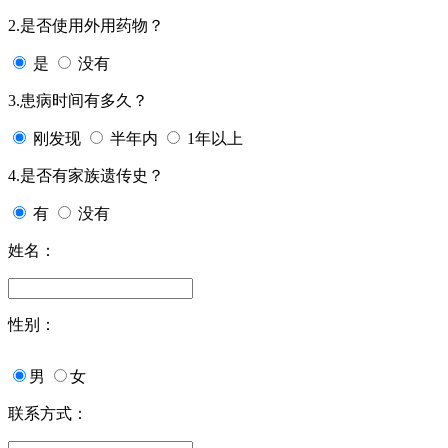
2.是否使用外用药物？
是
没有
3.患病时间有多久？
刚发现
半年内
1年以上
4.是否有家族遗传史？
有
没有
姓名：
性别：
男
女
联系方式：