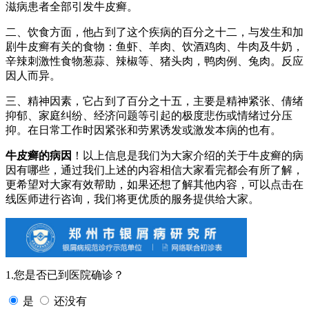
滋病患者全部引发牛皮癣。
二、饮食方面，他占到了这个疾病的百分之十二，与发生和加
剧牛皮癣有关的食物：鱼虾、羊肉、饮酒鸡肉、牛肉及牛奶，
辛辣刺激性食物葱蒜、辣椒等、猪头肉，鸭肉例、兔肉。反应
因人而异。
三、精神因素，它占到了百分之十五，主要是精神紧张、倩绪
抑郁、家庭纠纷、经济问题等引起的极度悲伤或情绪过分压
抑。在日常工作时因紧张和劳累诱发或激发本病的也有。
牛皮癣的病因
！以上信息是我们为大家介绍的关于牛皮癣的病
因有哪些，通过我们上述的内容相信大家看完都会有所了解，
更希望对大家有效帮助，如果还想了解其他内容，可以点击在
线医师进行咨询，我们将更优质的服务提供给大家。
1.您是否已到医院确诊？
是
还没有